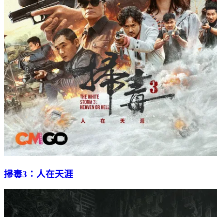
掃毒3：人在天涯