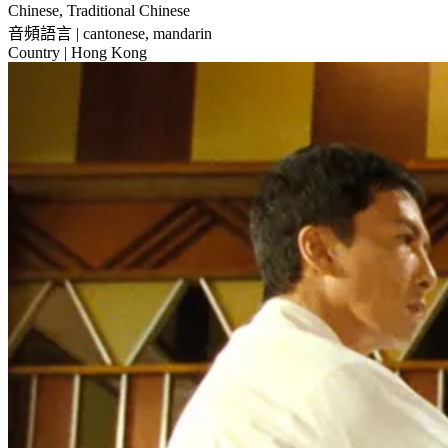
Chinese, Traditional Chinese
音頻語言
| cantonese, mandarin
Country
| Hong Kong