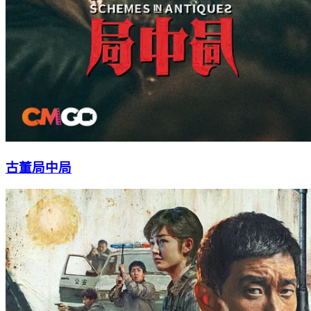
古董局中局