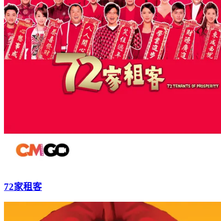
72家租客