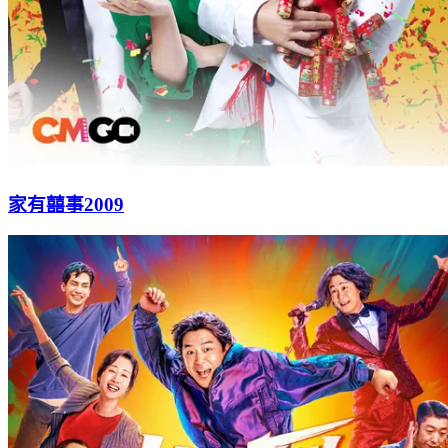
家有囍事2009