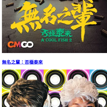
無名之輩：否極泰來