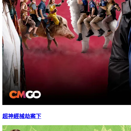
超神經械劫案下