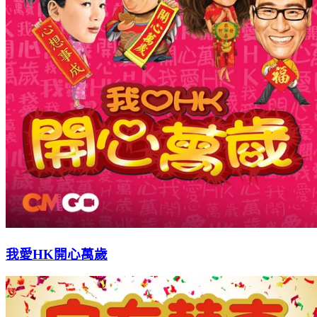
我愛HK開心萬歲