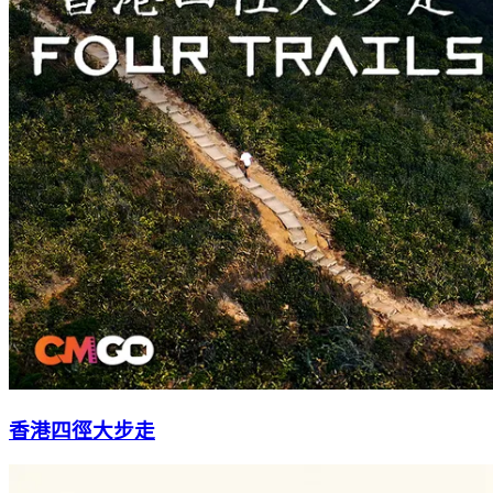
香港四徑大步走