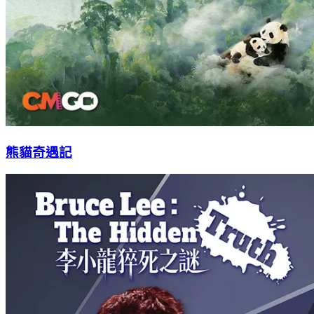
熊貓奇遇記