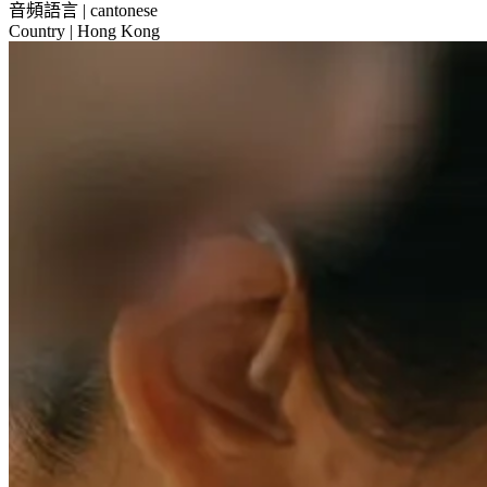
音頻語言
| cantonese
Country
| Hong Kong