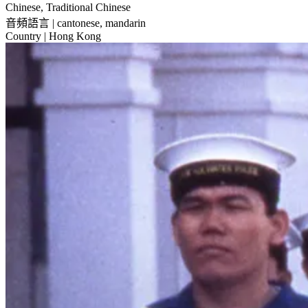
Chinese, Traditional Chinese
音頻語言
| cantonese, mandarin
Country
| Hong Kong