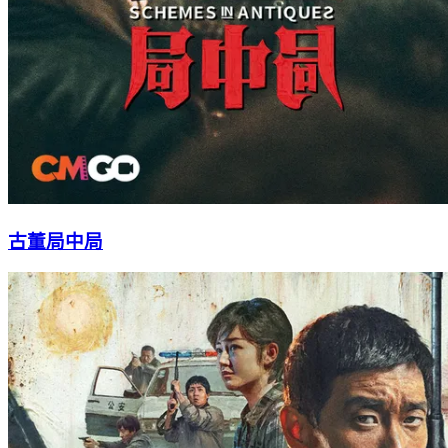
古董局中局