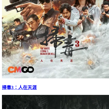
掃毒3：人在天涯