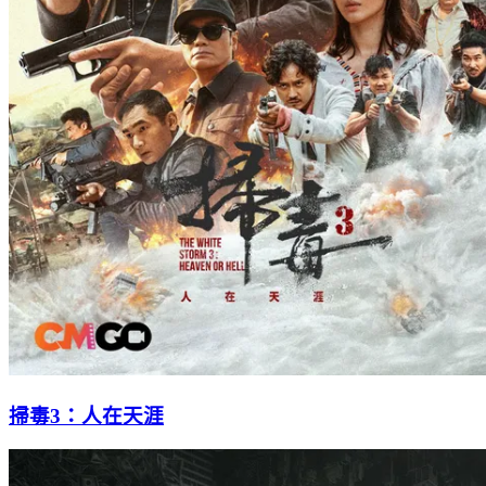
掃毒3：人在天涯