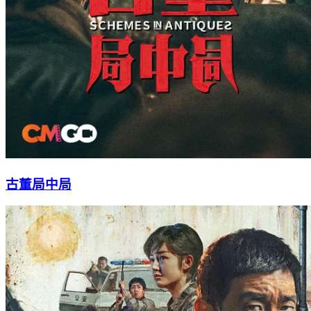
古董局中局