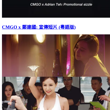
CMGO x 鄭建國: 宣傳短片 (粵語版)