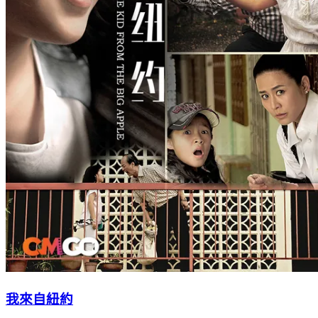
我來自紐約