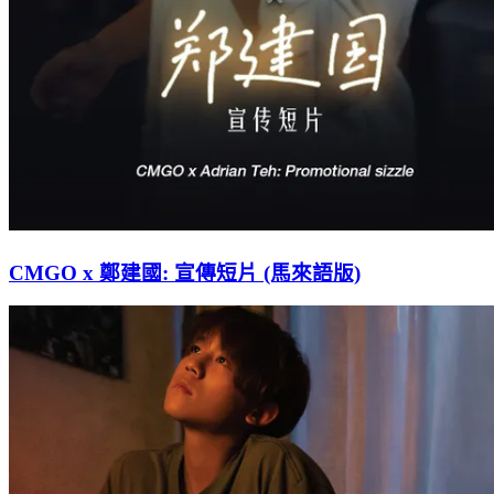
CMGO x 鄭建國: 宣傳短片 (馬來語版)