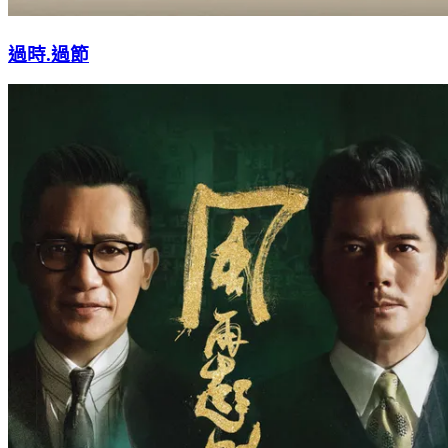
過時.過節