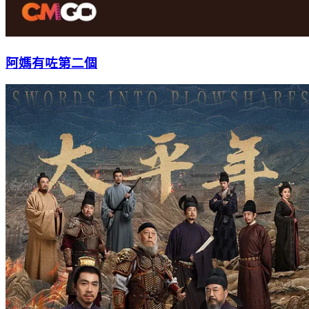
阿媽有咗第二個