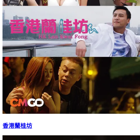
香港蘭桂坊