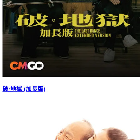
破·地獄 (加長版)