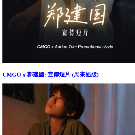
CMGO x 鄭建國: 宣傳短片 (馬來語版)