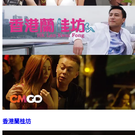
香港蘭桂坊