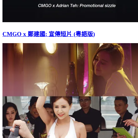
CMGO x 鄭建國: 宣傳短片 (粵語版)