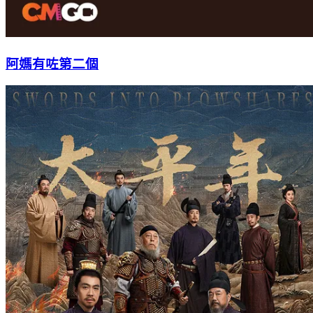
阿媽有咗第二個