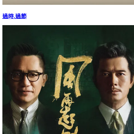
過時.過節