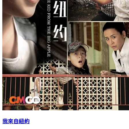
我來自紐約