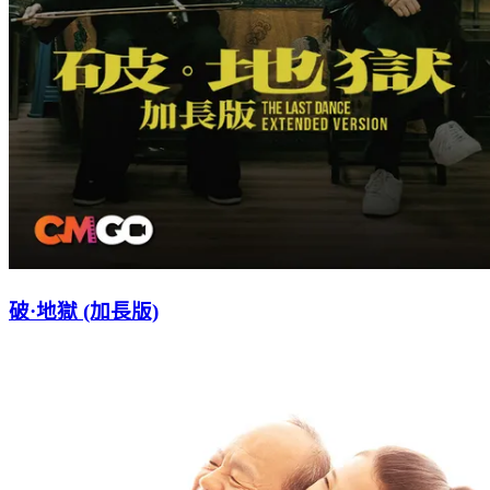
破·地獄 (加長版)