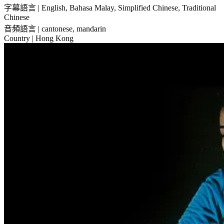
字幕語言
| English, Bahasa Malay, Simplified Chinese, Traditional
Chinese
音頻語言
| cantonese, mandarin
Country
| Hong Kong