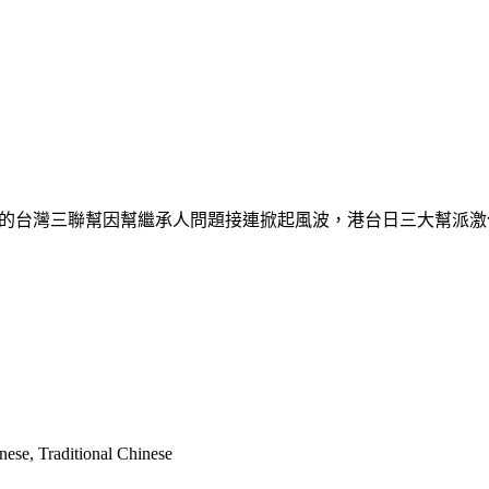
料所屬的台灣三聯幫因幫繼承人問題接連掀起風波，港台日三大幫
nese, Traditional Chinese