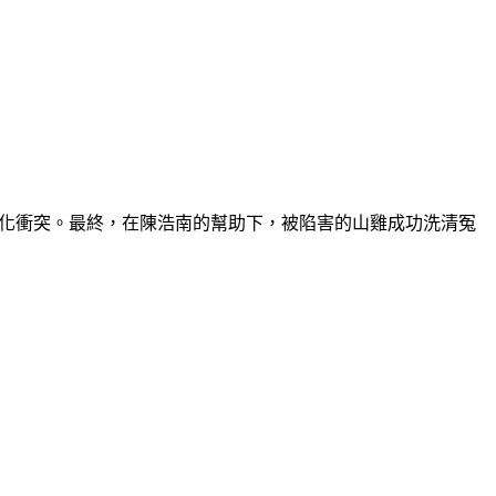
派激化衝突。最終，在陳浩南的幫助下，被陷害的山雞成功洗清冤