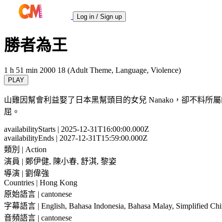
Log in / Sign up
勝者為王
1 h 51 min
2000
18 (Adult Theme, Language, Violence)
PLAY
山雞因幫會利益娶了日本黑幫頭目的女兒 Nanako，卻不
屈。
availabilityStarts
| 2025-12-31T16:00:00.000Z
availabilityEnds
| 2027-12-31T15:59:00.000Z
類別
| Action
演員
| 鄭伊健, 陳小春, 舒淇, 黎姿
導演
| 劉偉強
Countries
| Hong Kong
原始語言
| cantonese
字幕語言
| English, Bahasa Indonesia, Bahasa Malay, Simplified Chi
音頻語言
| cantonese