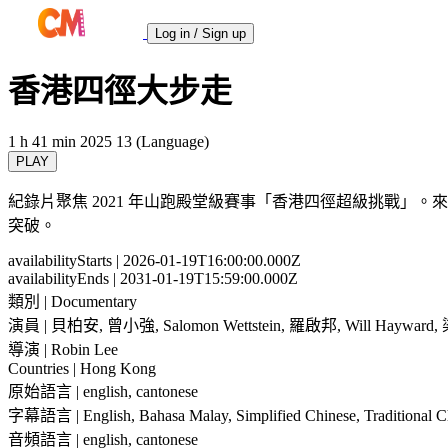
Log in / Sign up
香港四徑大步走
1 h 41 min
2025
13 (Language)
PLAY
紀錄片聚焦 2021 年山跑殿堂級賽事「香港四徑超級挑戰」。
突破。
availabilityStarts
| 2026-01-19T16:00:00.000Z
availabilityEnds
| 2031-01-19T15:59:00.000Z
類別
| Documentary
演員
| 貝柏安, 曾小強, Salomon Wettstein, 羅啟邦, Will Hayward, 梁俊
導演
| Robin Lee
Countries
| Hong Kong
原始語言
| english, cantonese
字幕語言
| English, Bahasa Malay, Simplified Chinese, Traditional 
音頻語言
| english, cantonese