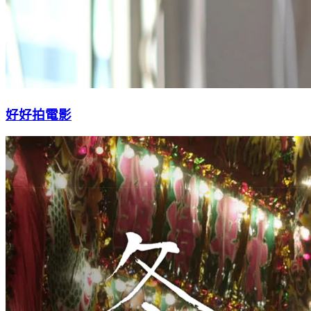
好好拍電影