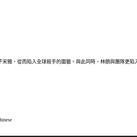
子宋雅，從而陷入全球殺手的圍獵。與此同時，林朗與團隊更陷入
Chinese