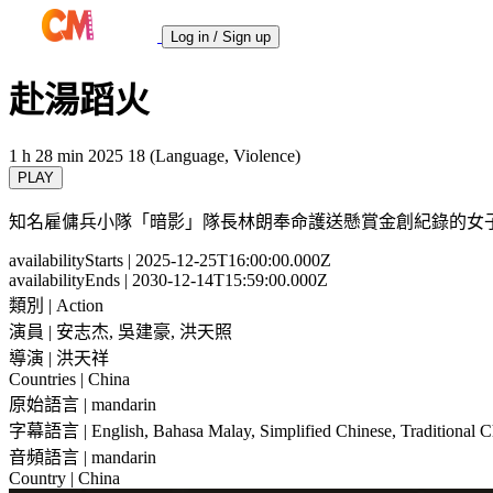
Log in / Sign up
赴湯蹈火
1 h 28 min
2025
18 (Language, Violence)
PLAY
知名雇傭兵小隊「暗影」隊長林朗奉命護送懸賞金創紀錄的女
availabilityStarts
| 2025-12-25T16:00:00.000Z
availabilityEnds
| 2030-12-14T15:59:00.000Z
類別
| Action
演員
| 安志杰, 吳建豪, 洪天照
導演
| 洪天祥
Countries
| China
原始語言
| mandarin
字幕語言
| English, Bahasa Malay, Simplified Chinese, Traditional 
音頻語言
| mandarin
Country
| China