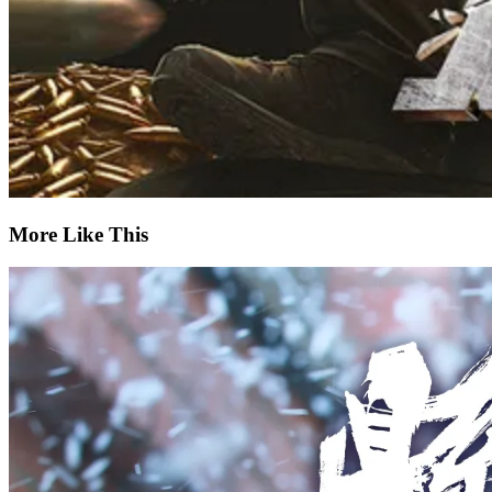
More Like This