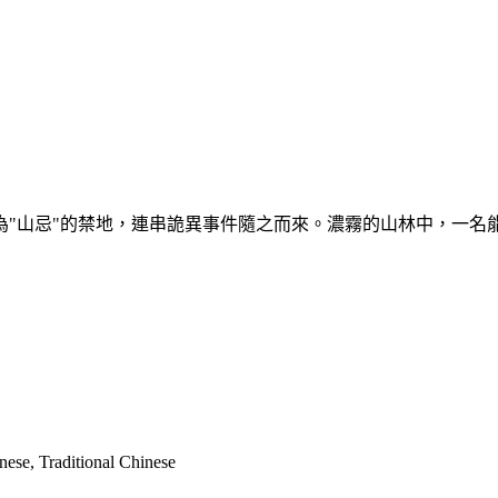
為"山忌"的禁地，連串詭異事件隨之而來。濃霧的山林中，一名
nese, Traditional Chinese