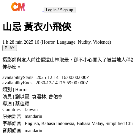
Log in / Sign up
山忌 黃衣小飛俠
1 h 28 min
2025
16 (Horror, Language, Nudity, Violence)
PLAY
攝影師與友人前往偏遠山林取景，卻不小心闖入了被當地人稱
怖秘密。
availabilityStarts
| 2025-12-14T16:00:00.000Z
availabilityEnds
| 2030-12-14T15:59:00.000Z
類別
| Horror
演員
| 劉以豪, 袁澧林, 曹佑寧
導演
| 蔡佳颖
Countries
| Taiwan
原始語言
| mandarin
字幕語言
| English, Bahasa Indonesia, Bahasa Malay, Simplified Chi
音頻語言
| mandarin