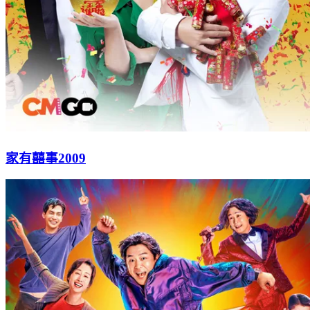
家有囍事2009