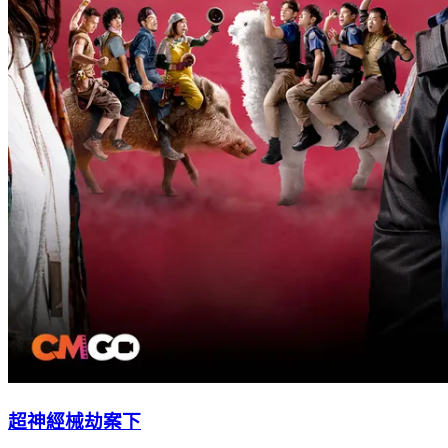
超神經械劫案下