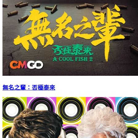
無名之輩：否極泰來