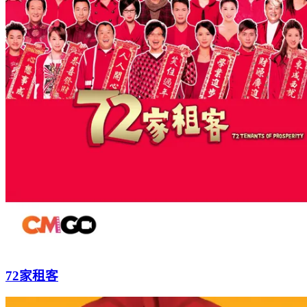
72家租客