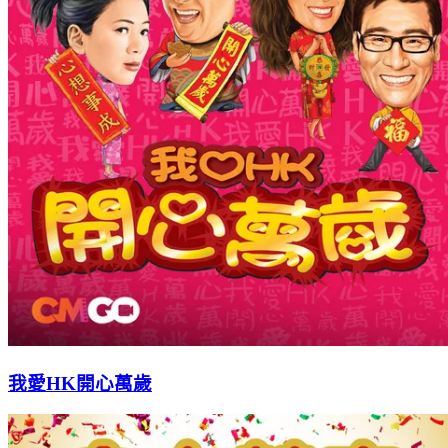
我愛HK開心萬歲