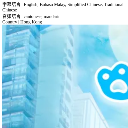
字幕語言
| English, Bahasa Malay, Simplified Chinese, Traditional
Chinese
音頻語言
| cantonese, mandarin
Country
| Hong Kong