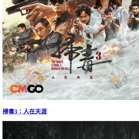
掃毒3：人在天涯