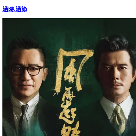
過時.過節