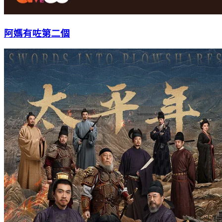
阿媽有咗第二個