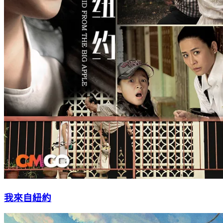
我來自紐約