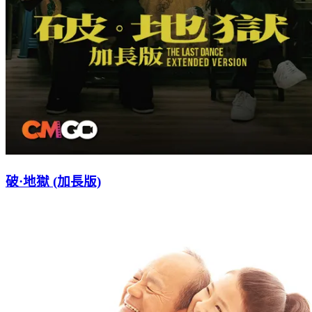
破·地獄 (加長版)