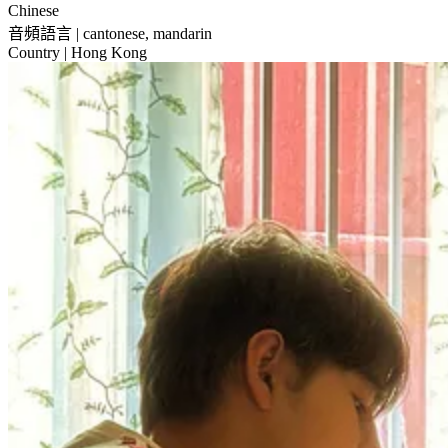
Chinese
音頻語言
| cantonese, mandarin
Country
| Hong Kong