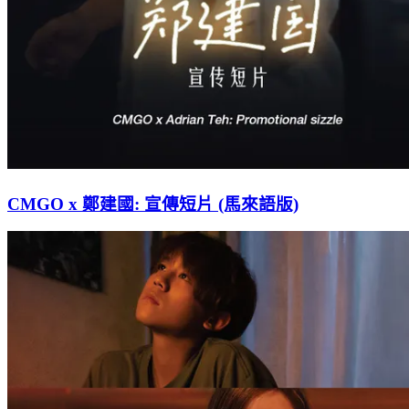
CMGO x 鄭建國: 宣傳短片 (馬來語版)