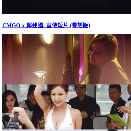
CMGO x 鄭建國: 宣傳短片 (粵語版)