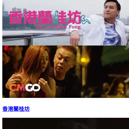
香港蘭桂坊