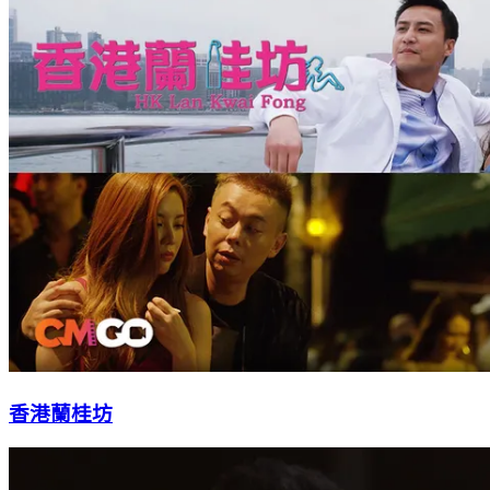
香港蘭桂坊