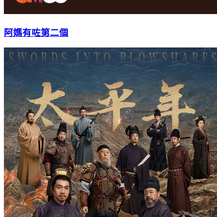
阿媽有咗第二個