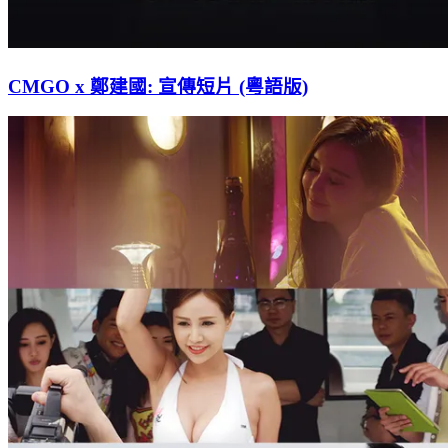
CMGO x 鄭建國: 宣傳短片 (粵語版)