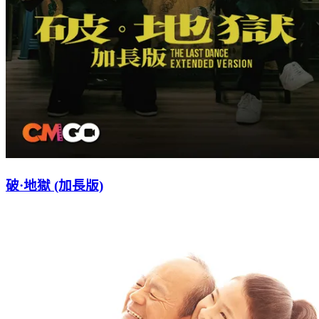
破·地獄 (加長版)