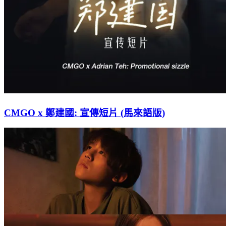
CMGO x 鄭建國: 宣傳短片 (馬來語版)