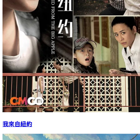
我來自紐約