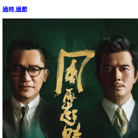
過時.過節