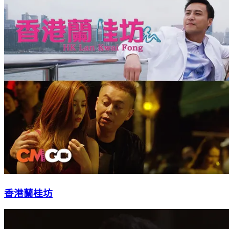
香港蘭桂坊