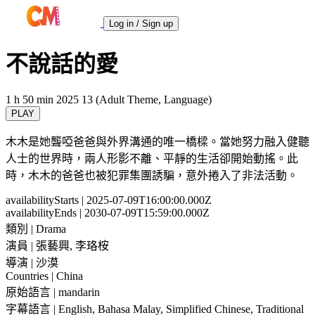
Log in / Sign up
不說話的愛
1 h 50 min
2025
13 (Adult Theme, Language)
PLAY
木木是她聾啞爸爸與外界溝通的唯一橋樑。當她努力融入健聽
人士的世界時，兩人形影不離、平靜的生活卻開始動搖。此
時，木木的爸爸也被犯罪集團誘騙，意外捲入了非法活動。
availabilityStarts
| 2025-07-09T16:00:00.000Z
availabilityEnds
| 2030-07-09T15:59:00.000Z
類別
| Drama
演員
| 張藝興, 李珞桉
導演
| 沙漠
Countries
| China
原始語言
| mandarin
字幕語言
| English, Bahasa Malay, Simplified Chinese, Traditional