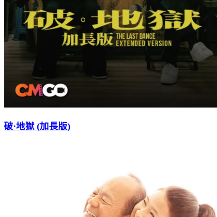
破·地獄 (加長版)