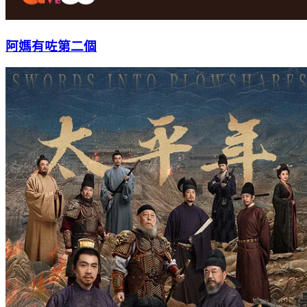
阿媽有咗第二個