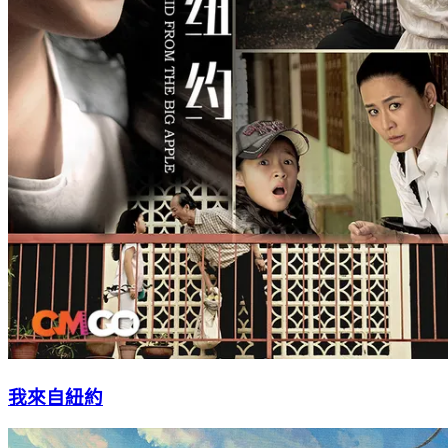
我來自紐約