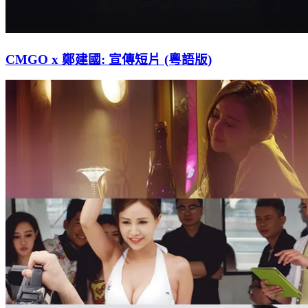
CMGO x 鄭建國: 宣傳短片 (粵語版)