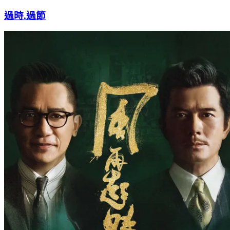
過時.過節