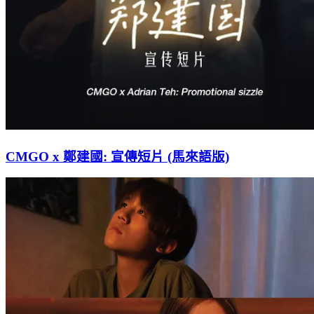
CMGO x 鄭建國: 宣傳短片 (馬來語版)