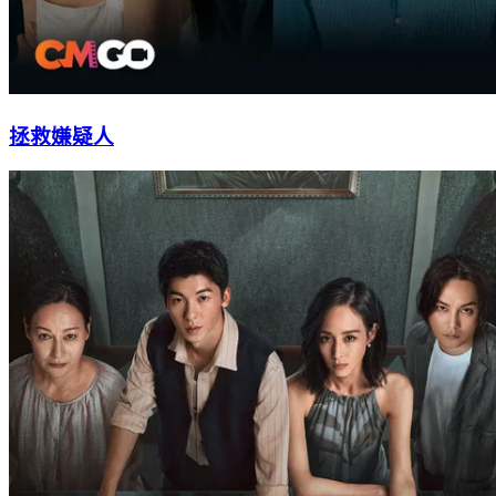
拯救嫌疑人