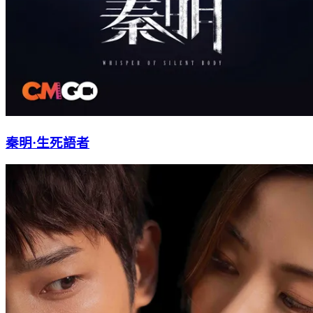
秦明·生死語者