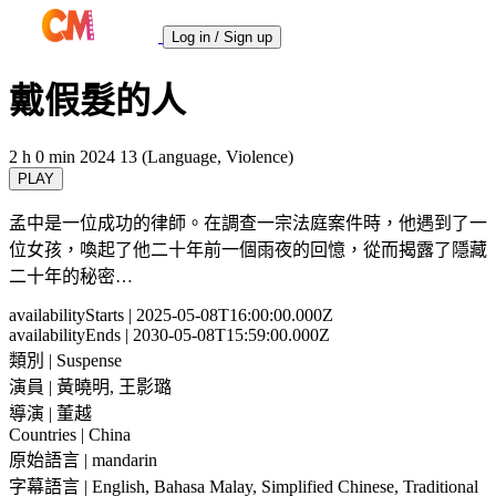
Log in / Sign up
戴假髮的人
2 h 0 min
2024
13 (Language, Violence)
PLAY
孟中是一位成功的律師。在調查一宗法庭案件時，他遇到了一
位女孩，喚起了他二十年前一個雨夜的回憶，從而揭露了隱藏
二十年的秘密…
availabilityStarts
| 2025-05-08T16:00:00.000Z
availabilityEnds
| 2030-05-08T15:59:00.000Z
類別
| Suspense
演員
| 黃曉明, 王影璐
導演
| 董越
Countries
| China
原始語言
| mandarin
字幕語言
| English, Bahasa Malay, Simplified Chinese, Traditional