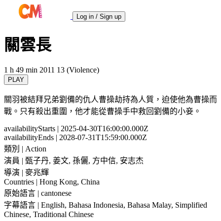
Log in / Sign up
關雲長
1 h 49 min
2011
13 (Violence)
PLAY
關羽被結拜兄弟劉備的仇人曹操劫持為人質，迫使他為曹操而
戰。只有殺出重圍，他才能從曹操手中救回劉備的小妾。
availabilityStarts
| 2025-04-30T16:00:00.000Z
availabilityEnds
| 2028-07-31T15:59:00.000Z
類別
| Action
演員
| 甄子丹, 姜文, 孫儷, 方中信, 安志杰
導演
| 麥兆輝
Countries
| Hong Kong, China
原始語言
| cantonese
字幕語言
| English, Bahasa Indonesia, Bahasa Malay, Simplified
Chinese, Traditional Chinese