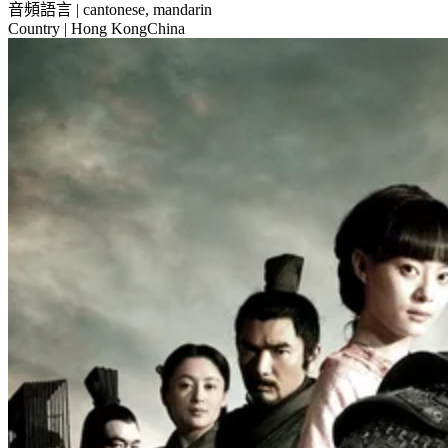
音頻語言
| cantonese, mandarin
Country
| Hong KongChina