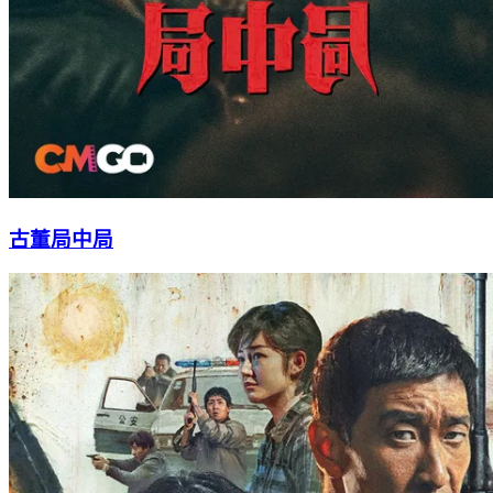
古董局中局