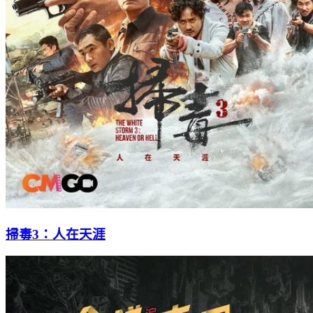
掃毒3：人在天涯