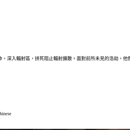
命，深入輻射區，拼死阻止輻射擴散。面對前所未見的浩劫，他
Chinese