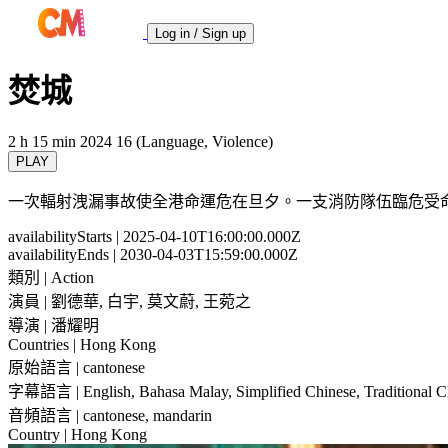
Log in / Sign up
焚城
2 h 15 min
2024
16 (Language, Violence)
PLAY
一次輻射洩漏事故使全港命運危在旦夕。一支消防隊伍臨危受
availabilityStarts
| 2025-04-10T16:00:00.000Z
availabilityEnds
| 2030-04-03T15:59:00.000Z
類別
| Action
演員
| 劉德華, 白宇, 莫文蔚, 王菀之
導演
| 潘耀明
Countries
| Hong Kong
原始語言
| cantonese
字幕語言
| English, Bahasa Malay, Simplified Chinese, Traditional 
音頻語言
| cantonese, mandarin
Country
| Hong Kong