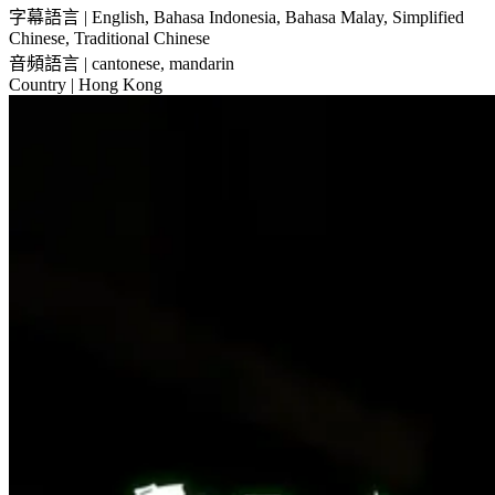
字幕語言
| English, Bahasa Indonesia, Bahasa Malay, Simplified
Chinese, Traditional Chinese
音頻語言
| cantonese, mandarin
Country
| Hong Kong