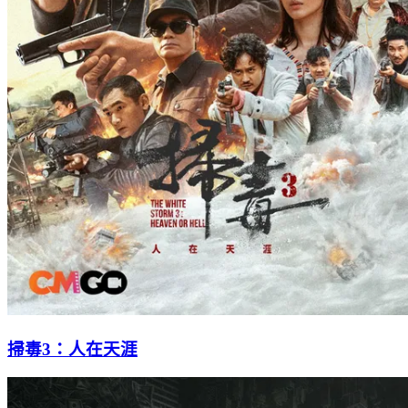
掃毒3：人在天涯