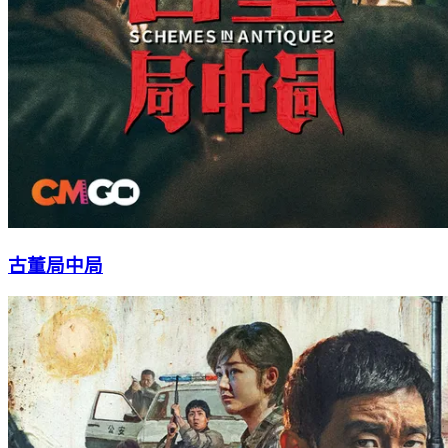
古董局中局