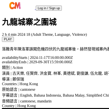
Log in / Sign up
九龍城寨之圍城
2 h 4 min
2024
18 (Adult Theme, Language, Violence)
PLAY
落難青年陳洛軍誤闖危機四伏的九龍城寨後，赫然發現城寨內
availabilityStarts
| 2024-11-17T16:00:00.000Z
availabilityEnds
| 2029-09-30T15:59:00.000Z
類別
| Action
演員
| 古天樂, 任賢齊, 洪金寶, 林峯, 黃德斌, 劉俊謙, 伍允龍, 
導演
| 鄭保瑞
Countries
| Hong Kong
原始語言
| cantonese
字幕語言
| English, Bahasa Indonesia, Bahasa Malay, Simplified Chi
音頻語言
| cantonese, mandarin
Country
| Hong Kong