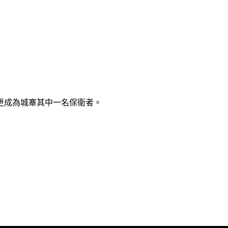
更成為城寨其中一名保衛者。