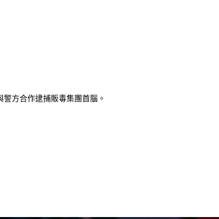
與警方合作逮捕販毒集團首腦。