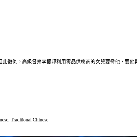
因此復仇。高級督察李振邦利用毒品供應商的女兒要脅他，要他
nese, Traditional Chinese