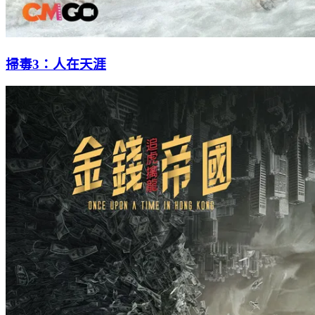
掃毒3：人在天涯