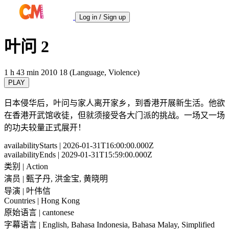
Log in / Sign up
叶问 2
1 h 43 min
2010
18 (Language, Violence)
PLAY
日本侵华后，叶问与家人离开家乡，到香港开展新生活。他欲
在香港开武馆收徒，但就须接受各大门派的挑战。一场又一场
的功夫较量正式展开！
availabilityStarts
| 2026-01-31T16:00:00.000Z
availabilityEnds
| 2029-01-31T15:59:00.000Z
类别
| Action
演员
| 甄子丹, 洪金宝, 黄晓明
导演
| 叶伟信
Countries
| Hong Kong
原始语言
| cantonese
字幕语言
| English, Bahasa Indonesia, Bahasa Malay, Simplified