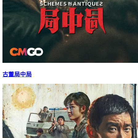
古董局中局