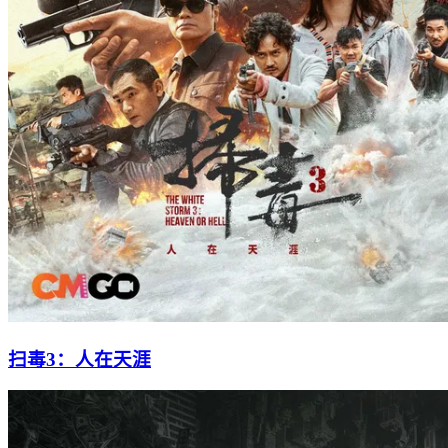
扫毒3：人在天涯