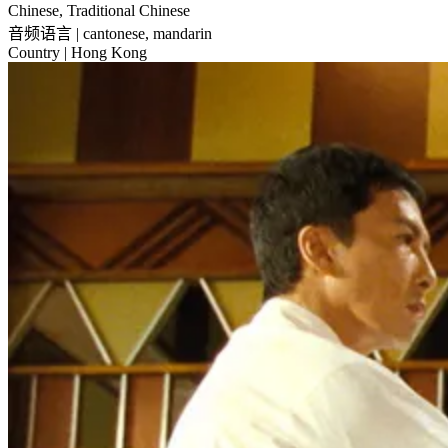
Chinese, Traditional Chinese
音频语言
| cantonese, mandarin
Country
| Hong Kong