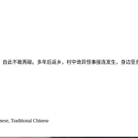
，自此不敢再碰。多年后返乡，村中诡异怪事接连发生，身边至
nese, Traditional Chinese