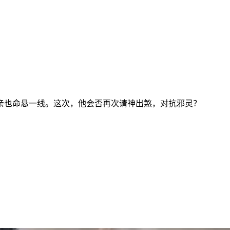
亲也命悬一线。这次，他会否再次请神出煞，对抗邪灵？