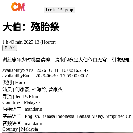
Log in / Sign up
大伯：殇胎祭
1 h 49 min
2025
13 (Horror)
PLAY
谢毅忠年少时跳童请神，请来的竟是大伯爷白无常，引发悲剧
availabilityStarts
| 2026-05-31T16:00:16.214Z
availabilityEnds
| 2029-06-30T15:59:00.000Z
类别
| Horror
演员
| 何家豪, 杜海纶, 曾家杰
导演
| Jerr Ps Rion
Countries
| Malaysia
原始语言
| mandarin
字幕语言
| English, Bahasa Indonesia, Bahasa Malay, Simplified Chi
音频语言
| mandarin
Country
| Malaysia