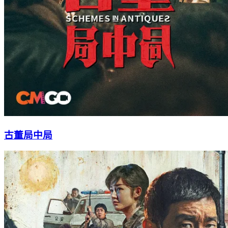
古董局中局