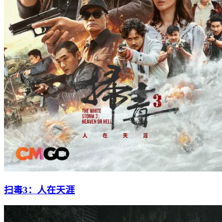
扫毒3：人在天涯