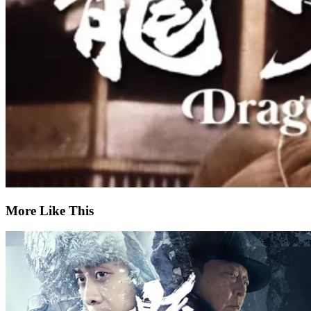
More Like This