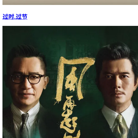
过时.过节