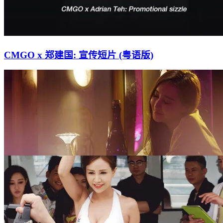
CMGO x 郑建国: 宣传短片 (粤语版)