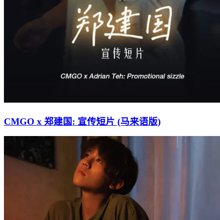
CMGO x 郑建国: 宣传短片 (马来语版)