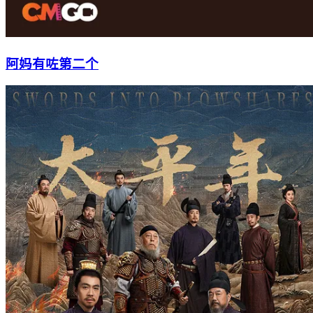
阿妈有咗第二个