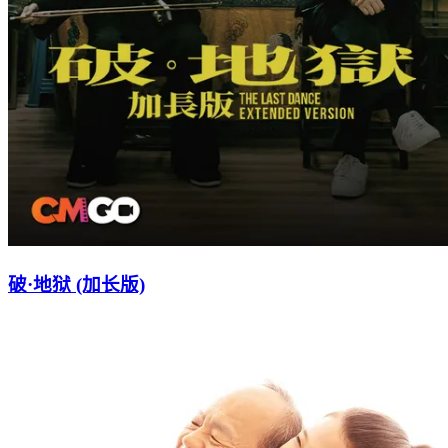
破·地狱 (加长版)