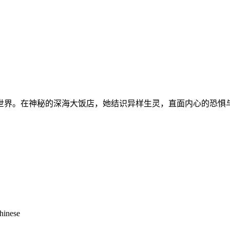
世界。在神秘的深海大饭店，她结识异样生灵，直面内心的恐惧
Chinese