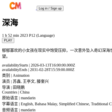
Log in / Sign up
深海
1 h 52 min
2023
P12 (Language)
PLAY
郁郁寡欢的小女孩在现实中饱受压抑，一次意外坠入奇幻深海
望。
availabilityStarts
| 2026-03-13T16:00:00.000Z
availabilityEnds
| 2031-02-28T15:59:00.000Z
类别
| Animation
演员
| 苏鑫, 王亭文, 滕奎兴
导演
| 田晓鹏
Countries
| China
原始语言
| mandarin
字幕语言
| English, Bahasa Malay, Simplified Chinese, Traditional 
音频语言
| mandarin