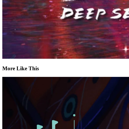
More Like This