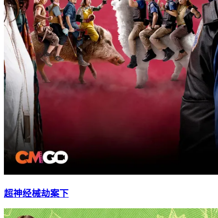
超神经械劫案下