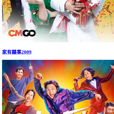
家有囍事2009