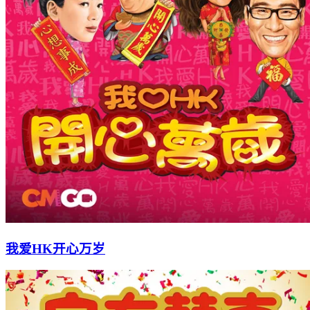
我爱HK开心万岁