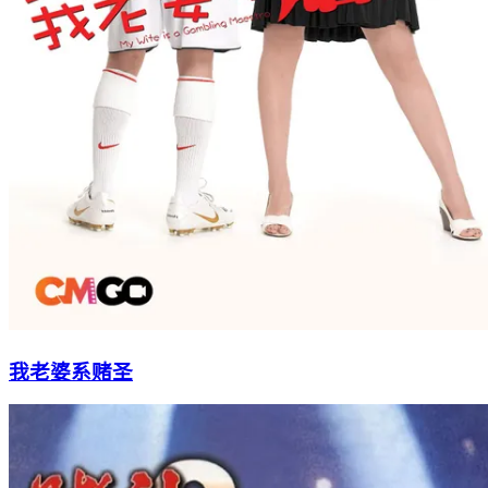
我老婆系赌圣