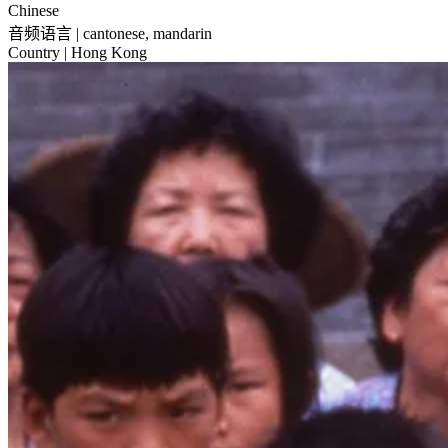
Chinese
音频语言
| cantonese, mandarin
Country
| Hong Kong