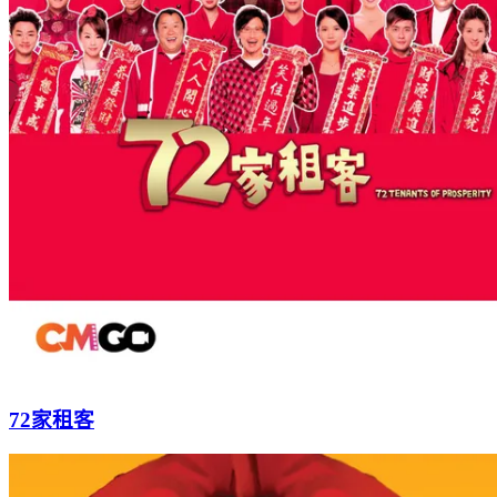
72家租客