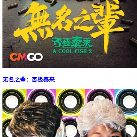
无名之辈：否极泰来