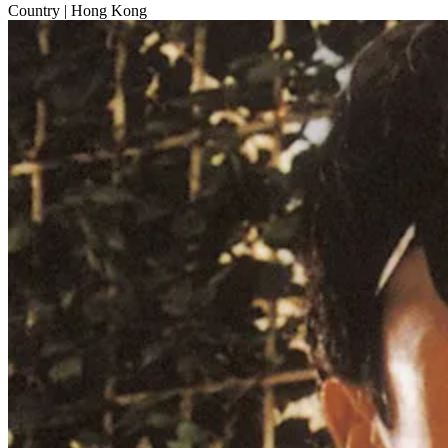
Country
| Hong Kong