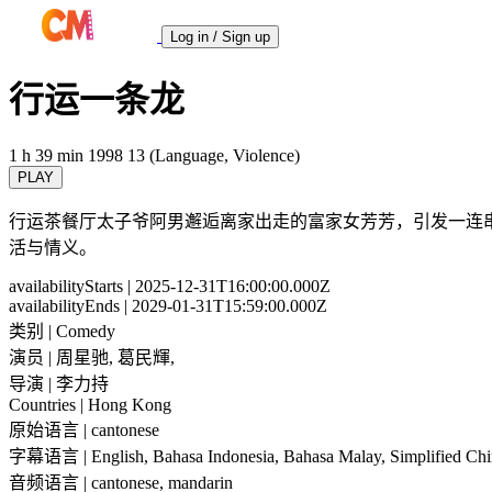
Log in / Sign up
行运一条龙
1 h 39 min
1998
13 (Language, Violence)
PLAY
行运茶餐厅太子爷阿男邂逅离家出走的富家女芳芳，引发一连
活与情义。
availabilityStarts
| 2025-12-31T16:00:00.000Z
availabilityEnds
| 2029-01-31T15:59:00.000Z
类别
| Comedy
演员
| 周星驰, 葛民輝,
导演
| 李力持
Countries
| Hong Kong
原始语言
| cantonese
字幕语言
| English, Bahasa Indonesia, Bahasa Malay, Simplified Chi
音频语言
| cantonese, mandarin