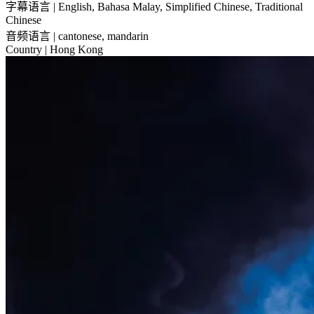
字幕语言
| English, Bahasa Malay, Simplified Chinese, Traditional
Chinese
音频语言
| cantonese, mandarin
Country
| Hong Kong