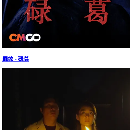
罪欲 - 碌葛