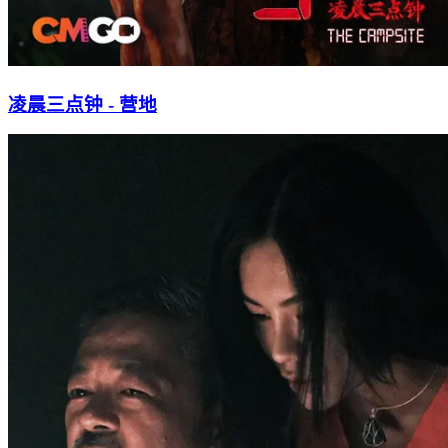
凌晨三点钟 - 营地