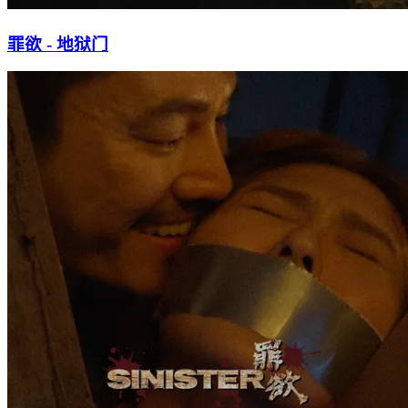
罪欲 - 地狱门