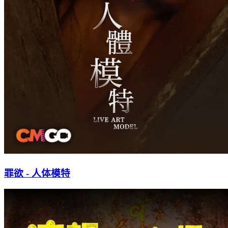
罪欲 - 人体模特