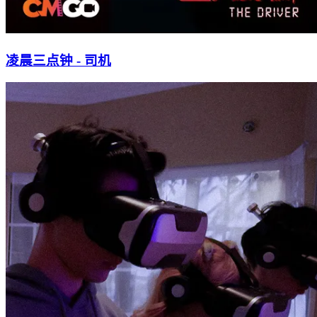
凌晨三点钟 - 司机