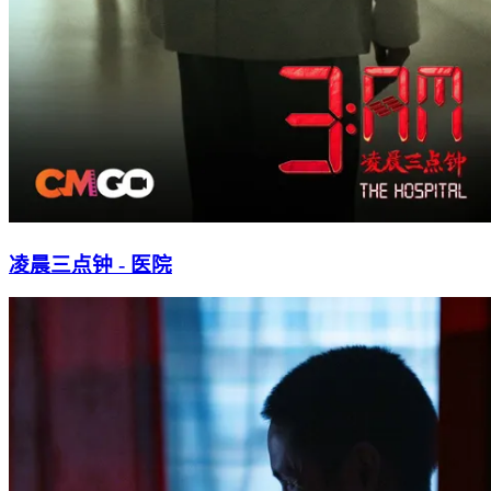
凌晨三点钟 - 医院