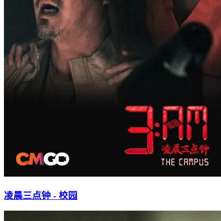
凌晨三点钟 - 校园