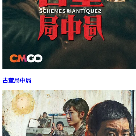
古董局中局