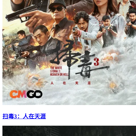
扫毒3：人在天涯