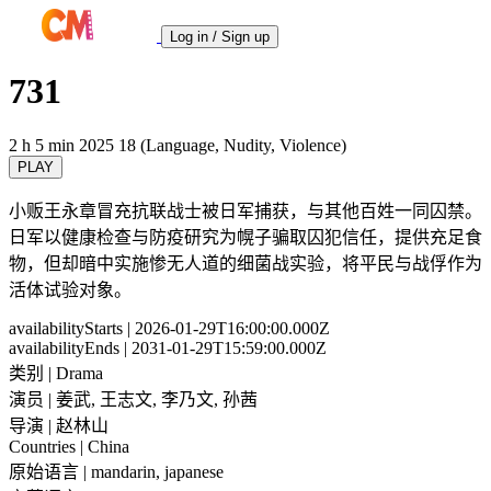
Log in / Sign up
731
2 h 5 min
2025
18 (Language, Nudity, Violence)
PLAY
小贩王永章冒充抗联战士被日军捕获，与其他百姓一同囚禁。
日军以健康检查与防疫研究为幌子骗取囚犯信任，提供充足食
物，但却暗中实施惨无人道的细菌战实验，将平民与战俘作为
活体试验对象。
availabilityStarts
| 2026-01-29T16:00:00.000Z
availabilityEnds
| 2031-01-29T15:59:00.000Z
类别
| Drama
演员
| 姜武, 王志文, 李乃文, 孙茜
导演
| 赵林山
Countries
| China
原始语言
| mandarin, japanese