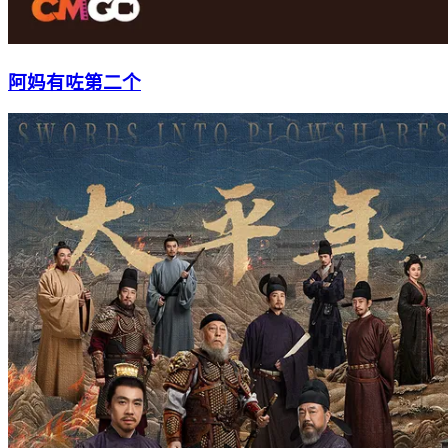
阿妈有咗第二个