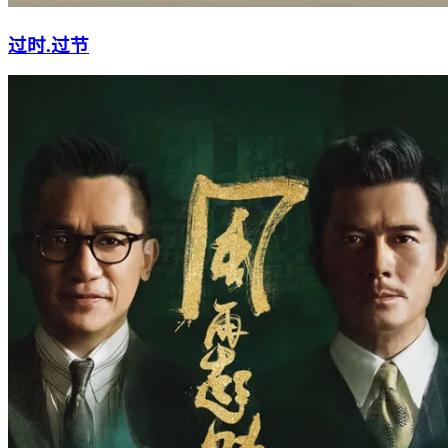
过时.过节