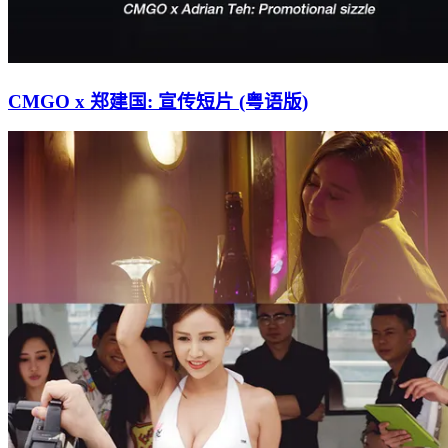
CMGO x 郑建国: 宣传短片 (粤语版)