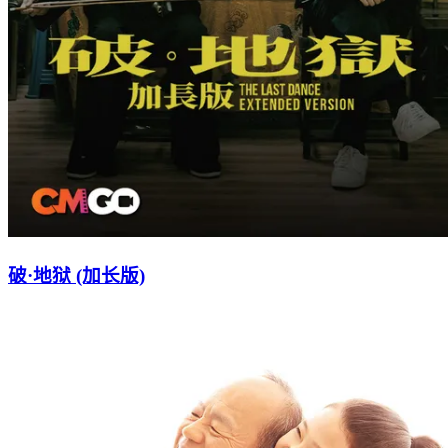
破·地狱 (加长版)