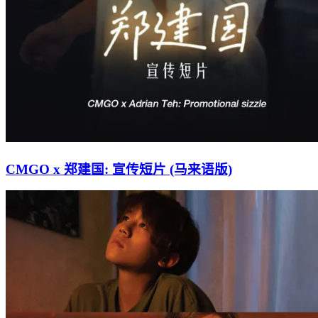
CMGO x 郑建国: 宣传短片 (马来语版)