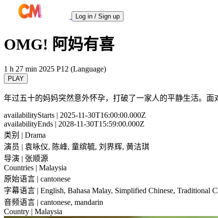
Log in / Sign up
OMG! 阿妈有喜
1 h 27 min
2025
P12 (Language)
PLAY
年过五十的妈妈突然意外怀孕，打破了一家人的平静生活。面
availabilityStarts
| 2025-11-30T16:00:00.000Z
availabilityEnds
| 2028-11-30T15:59:00.000Z
类别
| Drama
演员
| 袁咏仪, 陈峰, 童缤毓, 刘界辉, 黄洁琪
导演
| 张顺源
Countries
| Malaysia
原始语言
| cantonese
字幕语言
| English, Bahasa Malay, Simplified Chinese, Traditional 
音频语言
| cantonese, mandarin
Country
| Malaysia