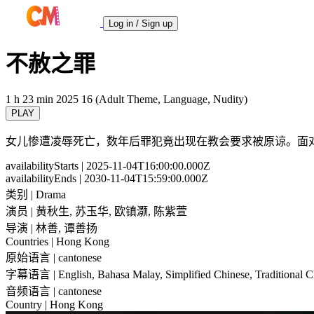
Log in / Sign up
不赦之罪
1 h 23 min
2025
16 (Adult Theme, Language, Nudity)
PLAY
女儿惨遭凌辱死亡，数年后罪犯竟出现在教会要求被原谅。面
availabilityStarts
| 2025-11-04T16:00:00.000Z
availabilityEnds
| 2030-11-04T15:59:00.000Z
类别
| Drama
演员
| 黄秋生, 苏玉华, 欧镇灏, 陈紫萱
导演
| 林善, 谭善扬
Countries
| Hong Kong
原始语言
| cantonese
字幕语言
| English, Bahasa Malay, Simplified Chinese, Traditional 
音频语言
| cantonese
Country
| Hong Kong