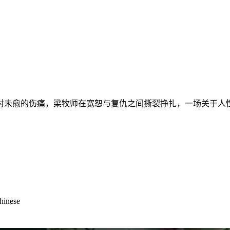
对未愈的伤痛，梁牧师在宽恕与复仇之间撕裂挣扎，一场关于人
Chinese