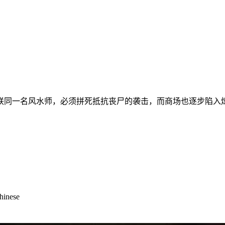
联同一名风水师，必须拼死抵抗丧尸的袭击，而商场也逐步陷入
Chinese