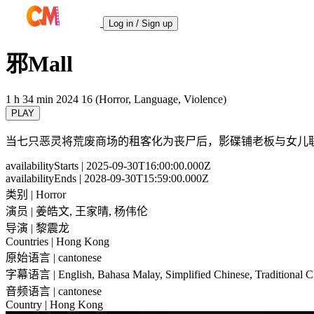
Log in / Sign up
邪Mall
1 h 34 min
2024
16 (Horror, Language, Violence)
PLAY
当七只恶灵将荒废商场的租客化为丧尸后，影碟铺老板与女儿
availabilityStarts
| 2025-09-30T16:00:00.000Z
availabilityEnds
| 2028-09-30T15:59:00.000Z
类别
| Horror
演员
| 姜皓文, 王家晴, 杨伟伦
导演
| 黎震龙
Countries
| Hong Kong
原始语言
| cantonese
字幕语言
| English, Bahasa Malay, Simplified Chinese, Traditional 
音频语言
| cantonese
Country
| Hong Kong