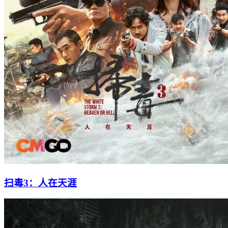
扫毒3：人在天涯