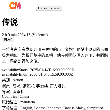
Log in / Sign up
传说
2 h 9 min
2024
16 (Violence)
PLAY
一位考古专家发现冰川考察中的出土文物与他梦中见到的玉佩
极为相似。为揭开梦中的真相，他带领团队深入冰川，共同踏
上一场奇幻冒险之旅。
availabilityStarts
| 2025-01-14T16:00:00.000Z
availabilityEnds
| 2030-01-07T15:59:00.000Z
类别
| Action
演员
| 成龙, 张艺兴, 李治廷, 古力娜扎
导演
| 唐季礼
Countries
| China
原始语言
| mandarin
字幕语言
| English, Bahasa Indonesia, Bahasa Malay, Simplified