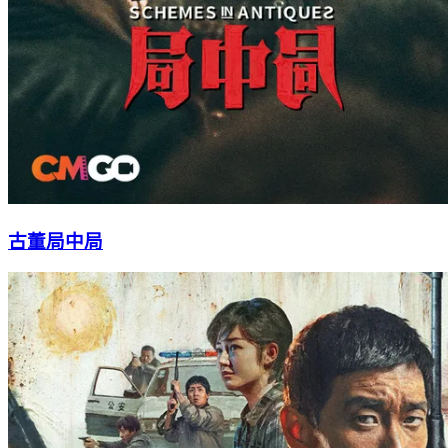
古董局中局