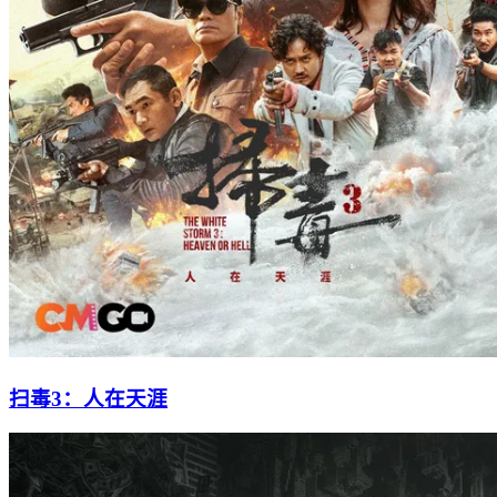
扫毒3：人在天涯