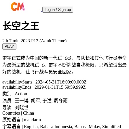
Log in / Sign up
长空之王
2 h 7 min
2023
P12 (Adult Theme)
PLAY
雷宇正式成为中国的新一代试飞员，与队长和其他飞行员奉命
为最新型的战机试飞。雷宇不断挑战自我极限，只希望试出最
好的战机，让飞行战斗员安全回家。
availabilityStarts
| 2024-05-31T16:00:00.000Z
availabilityEnds
| 2029-01-31T15:59:59.999Z
类别
| Action
演员
| 王一博, 胡军, 于适, 周冬雨
导演
| 刘晓世
Countries
| China
原始语言
| mandarin
字幕语言
| English, Bahasa Indonesia, Bahasa Malay, Simplified