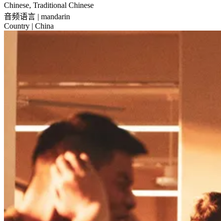
Chinese, Traditional Chinese
音频语言
| mandarin
Country
| China