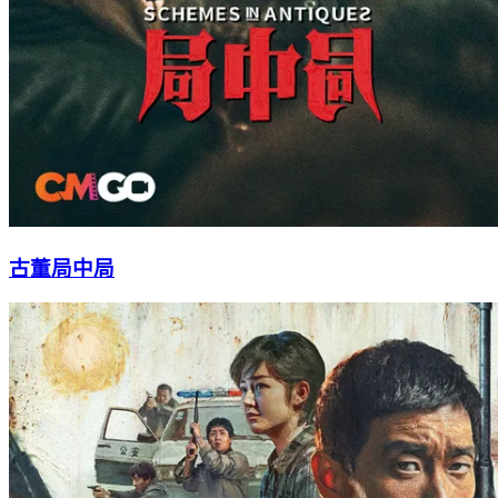
古董局中局