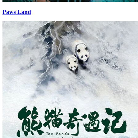
Paws Land