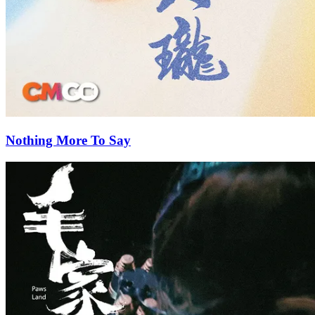
Nothing More To Say