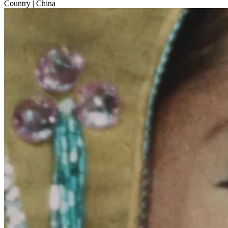
Country
| China