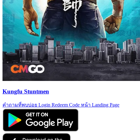
Kungfu Stuntmen
คำถามที่พบบ่อย
Login
Redeem Code
หน้า Landing Page