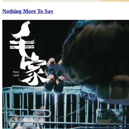
Nothing More To Say