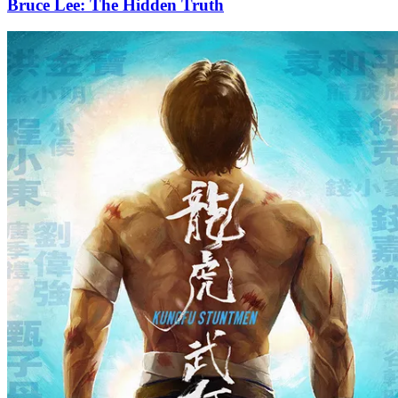
Bruce Lee: The Hidden Truth