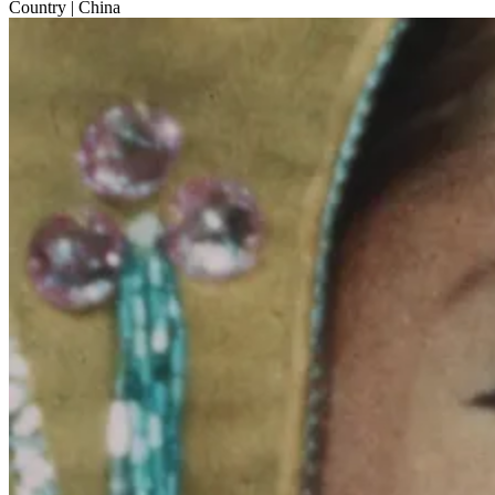
Country
| China