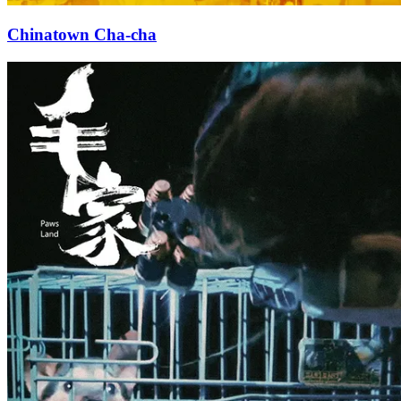
Chinatown Cha-cha