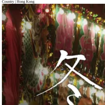
Country
| Hong Kong