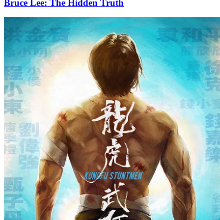
Bruce Lee: The Hidden Truth