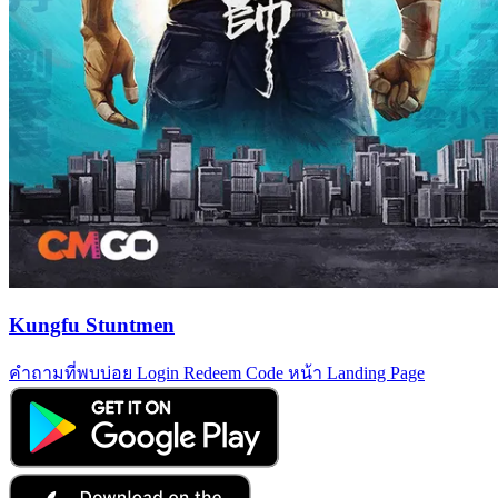
Kungfu Stuntmen
คำถามที่พบบ่อย
Login
Redeem Code
หน้า Landing Page