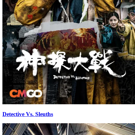
Detective Vs. Sleuths