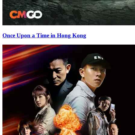
Once Upon a Time in Hong Kong