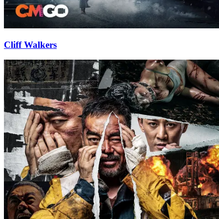
Cliff Walkers