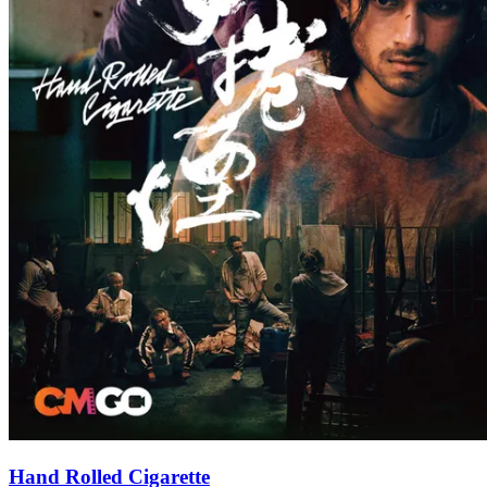
Hand Rolled Cigarette