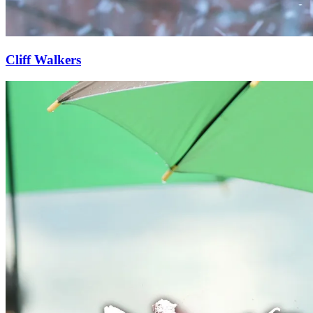
Cliff Walkers