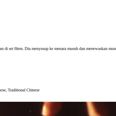
ngan di set filem. Dia menyusup ke menara musuh dan menewaskan mu
ese, Traditional Chinese