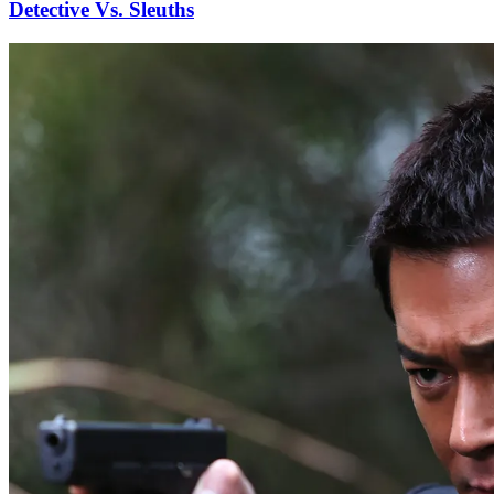
Detective Vs. Sleuths