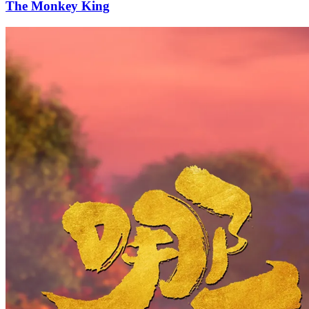
The Monkey King