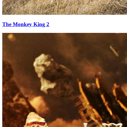
The Monkey King 2