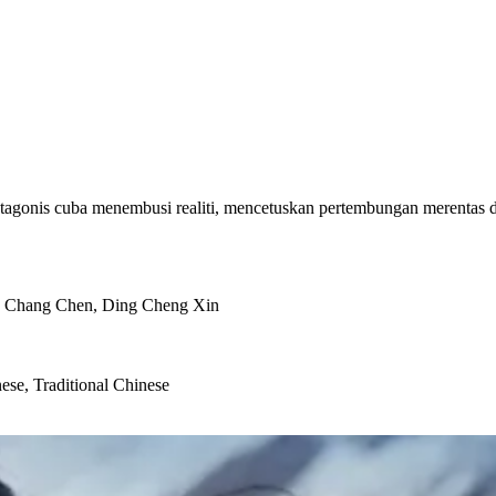
antagonis cuba menembusi realiti, mencetuskan pertembungan merentas
ei, Chang Chen, Ding Cheng Xin
ese, Traditional Chinese