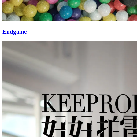
Endgame