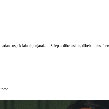
tian suspek lalu dipenjarakan. Selepas dibebaskan, dibebani rasa be
hinese