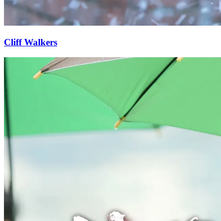
Cliff Walkers