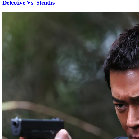
Detective Vs. Sleuths