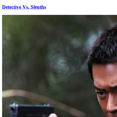
Detective Vs. Sleuths