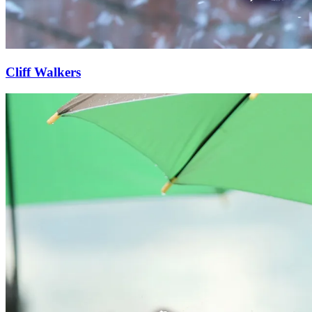
Cliff Walkers