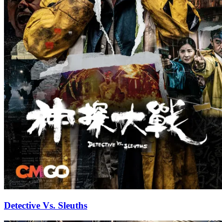
Detective Vs. Sleuths