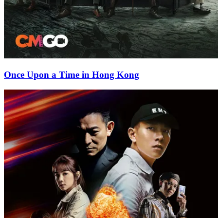
Once Upon a Time in Hong Kong