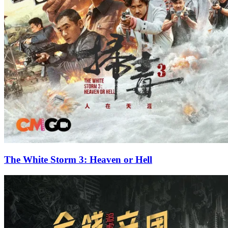
The White Storm 3: Heaven or Hell